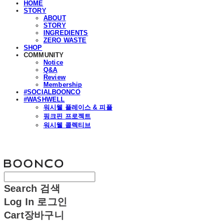
HOME
STORY
ABOUT
STORY
INGREDIENTS
ZERO WASTE
SHOP
COMMUNITY
Notice
Q&A
Review
Membership
#SOCIALBOONCO
#WASHWELL
워시웰 플레이스 & 피플
핑크핀 프로젝트
워시웰 콜렉티브
분코
Search
검색
Log In
로그인
Cart
장바구니