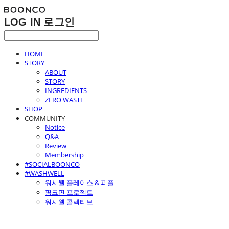
LOG IN
로그인
HOME
STORY
ABOUT
STORY
INGREDIENTS
ZERO WASTE
SHOP
COMMUNITY
Notice
Q&A
Review
Membership
#SOCIALBOONCO
#WASHWELL
워시웰 플레이스 & 피플
핑크핀 프로젝트
워시웰 콜렉티브