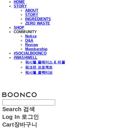
HOME
STORY
ABOUT
STORY
INGREDIENTS
ZERO WASTE
SHOP
COMMUNITY
Notice
Q&A
Review
Membership
#SOCIALBOONCO
#WASHWELL
워시웰 플레이스 & 피플
핑크핀 프로젝트
워시웰 콜렉티브
분코
Search
검색
Log In
로그인
Cart
장바구니