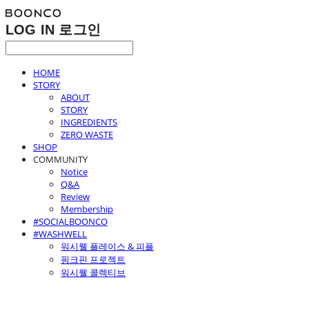
LOG IN
로그인
HOME
STORY
ABOUT
STORY
INGREDIENTS
ZERO WASTE
SHOP
COMMUNITY
Notice
Q&A
Review
Membership
#SOCIALBOONCO
#WASHWELL
워시웰 플레이스 & 피플
핑크핀 프로젝트
워시웰 콜렉티브