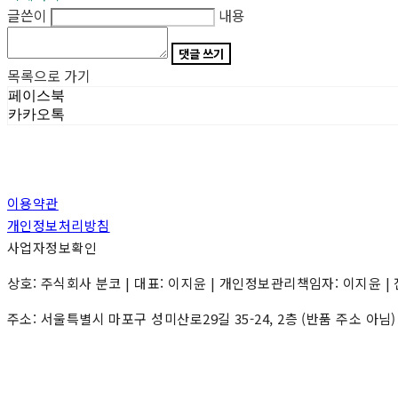
글쓴이
내용
댓글 쓰기
목록으로 가기
페이스북
카카오톡
이용약관
개인정보처리방침
사업자정보확인
상호: 주식회사 분코 | 대표: 이지윤 | 개인정보관리책임자: 이지윤 | 전화: 0
주소: 서울특별시 마포구 성미산로29길 35-24, 2층 (반품 주소 아님