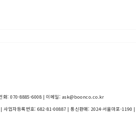
70-8885-6008 | 이메일: ask@boonco.co.kr
) | 사업자등록번호:
682-81-00887
| 통신판매:
2024-서울마포-1190
|