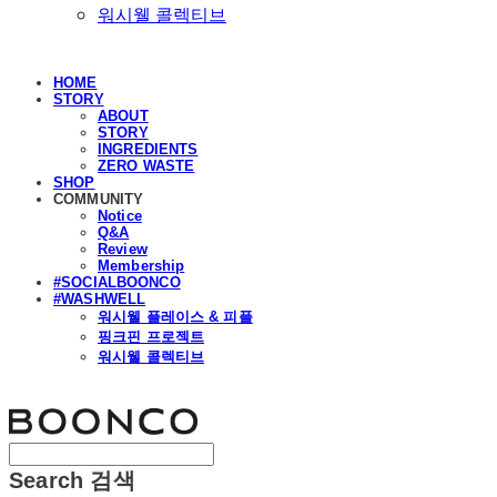
워시웰 콜렉티브
HOME
STORY
ABOUT
STORY
INGREDIENTS
ZERO WASTE
SHOP
COMMUNITY
Notice
Q&A
Review
Membership
#SOCIALBOONCO
#WASHWELL
워시웰 플레이스 & 피플
핑크핀 프로젝트
워시웰 콜렉티브
분코
Search
검색