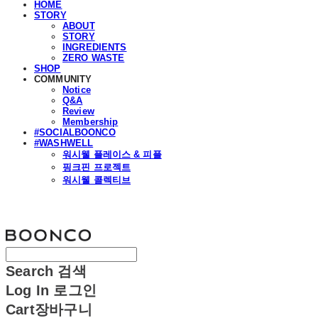
HOME
STORY
ABOUT
STORY
INGREDIENTS
ZERO WASTE
SHOP
COMMUNITY
Notice
Q&A
Review
Membership
#SOCIALBOONCO
#WASHWELL
워시웰 플레이스 & 피플
핑크핀 프로젝트
워시웰 콜렉티브
분코
Search
검색
Log In
로그인
Cart
장바구니