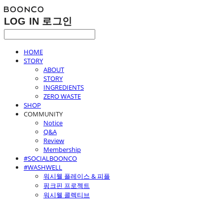
LOG IN
로그인
HOME
STORY
ABOUT
STORY
INGREDIENTS
ZERO WASTE
SHOP
COMMUNITY
Notice
Q&A
Review
Membership
#SOCIALBOONCO
#WASHWELL
워시웰 플레이스 & 피플
핑크핀 프로젝트
워시웰 콜렉티브