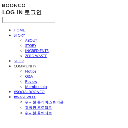
LOG IN
로그인
HOME
STORY
ABOUT
STORY
INGREDIENTS
ZERO WASTE
SHOP
COMMUNITY
Notice
Q&A
Review
Membership
#SOCIALBOONCO
#WASHWELL
워시웰 플레이스 & 피플
핑크핀 프로젝트
워시웰 콜렉티브