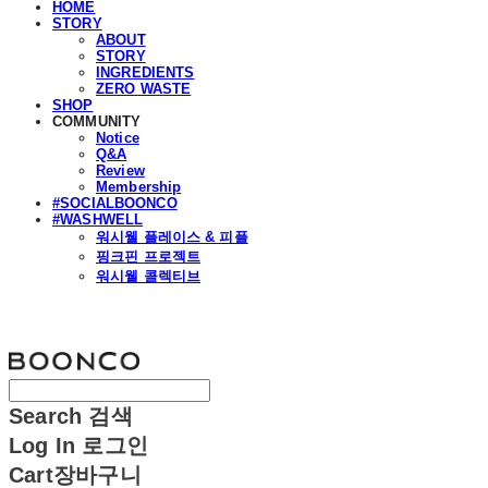
HOME
STORY
ABOUT
STORY
INGREDIENTS
ZERO WASTE
SHOP
COMMUNITY
Notice
Q&A
Review
Membership
#SOCIALBOONCO
#WASHWELL
워시웰 플레이스 & 피플
핑크핀 프로젝트
워시웰 콜렉티브
분코
Search
검색
Log In
로그인
Cart
장바구니