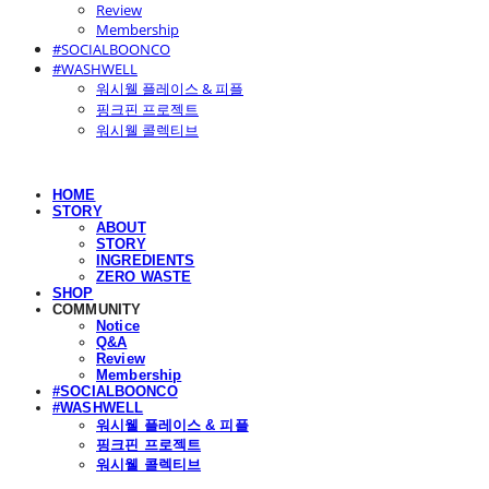
Review
Membership
#SOCIALBOONCO
#WASHWELL
워시웰 플레이스 & 피플
핑크핀 프로젝트
워시웰 콜렉티브
HOME
STORY
ABOUT
STORY
INGREDIENTS
ZERO WASTE
SHOP
COMMUNITY
Notice
Q&A
Review
Membership
#SOCIALBOONCO
#WASHWELL
워시웰 플레이스 & 피플
핑크핀 프로젝트
워시웰 콜렉티브