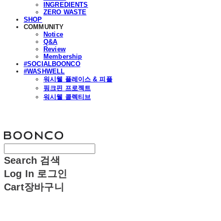
INGREDIENTS
ZERO WASTE
SHOP
COMMUNITY
Notice
Q&A
Review
Membership
#SOCIALBOONCO
#WASHWELL
워시웰 플레이스 & 피플
핑크핀 프로젝트
워시웰 콜렉티브
분코
Search
검색
Log In
로그인
Cart
장바구니