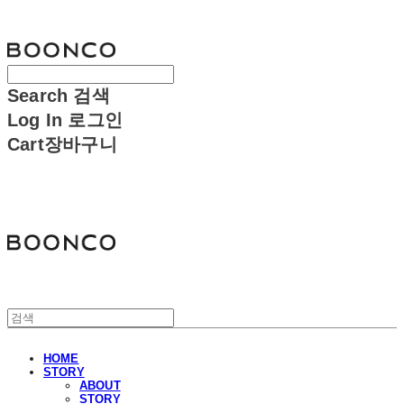
분코
Search
검색
Log In
로그인
Cart
장바구니
분코
HOME
STORY
ABOUT
STORY