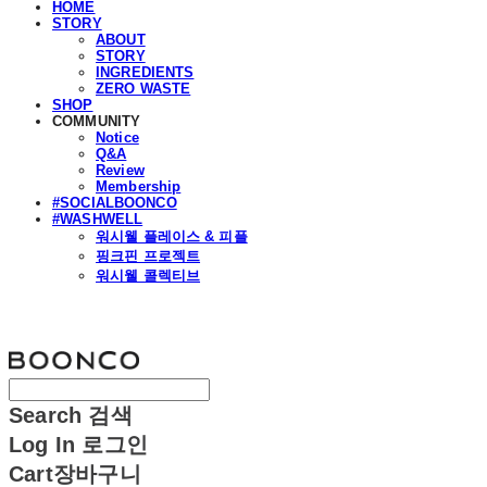
HOME
STORY
ABOUT
STORY
INGREDIENTS
ZERO WASTE
SHOP
COMMUNITY
Notice
Q&A
Review
Membership
#SOCIALBOONCO
#WASHWELL
워시웰 플레이스 & 피플
핑크핀 프로젝트
워시웰 콜렉티브
분코
Search
검색
Log In
로그인
Cart
장바구니