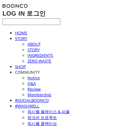
LOG IN
로그인
HOME
STORY
ABOUT
STORY
INGREDIENTS
ZERO WASTE
SHOP
COMMUNITY
Notice
Q&A
Review
Membership
#SOCIALBOONCO
#WASHWELL
워시웰 플레이스 & 피플
핑크핀 프로젝트
워시웰 콜렉티브