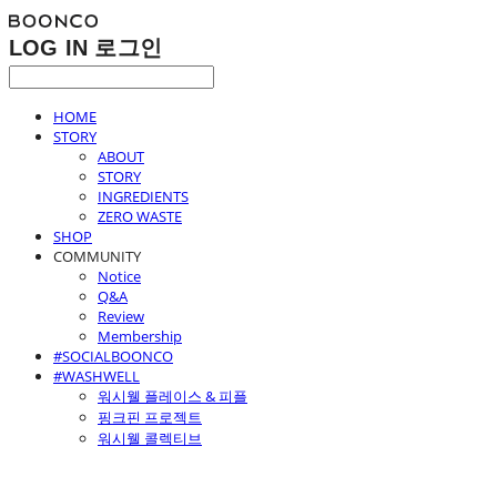
LOG IN
로그인
HOME
STORY
ABOUT
STORY
INGREDIENTS
ZERO WASTE
SHOP
COMMUNITY
Notice
Q&A
Review
Membership
#SOCIALBOONCO
#WASHWELL
워시웰 플레이스 & 피플
핑크핀 프로젝트
워시웰 콜렉티브