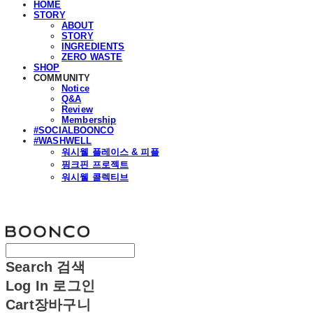
HOME
STORY
ABOUT
STORY
INGREDIENTS
ZERO WASTE
SHOP
COMMUNITY
Notice
Q&A
Review
Membership
#SOCIALBOONCO
#WASHWELL
워시웰 플레이스 & 피플
핑크핀 프로젝트
워시웰 콜렉티브
분코
Search
검색
Log In
로그인
Cart
장바구니