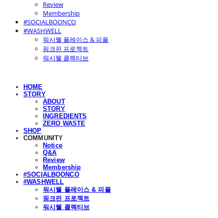
Review
Membership
#SOCIALBOONCO
#WASHWELL
워시웰 플레이스 & 피플
핑크핀 프로젝트
워시웰 콜렉티브
HOME
STORY
ABOUT
STORY
INGREDIENTS
ZERO WASTE
SHOP
COMMUNITY
Notice
Q&A
Review
Membership
#SOCIALBOONCO
#WASHWELL
워시웰 플레이스 & 피플
핑크핀 프로젝트
워시웰 콜렉티브