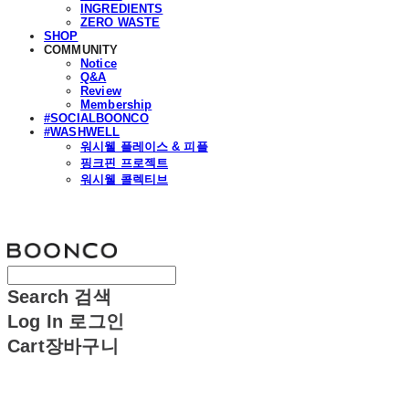
INGREDIENTS
ZERO WASTE
SHOP
COMMUNITY
Notice
Q&A
Review
Membership
#SOCIALBOONCO
#WASHWELL
워시웰 플레이스 & 피플
핑크핀 프로젝트
워시웰 콜렉티브
분코
Search
검색
Log In
로그인
Cart
장바구니