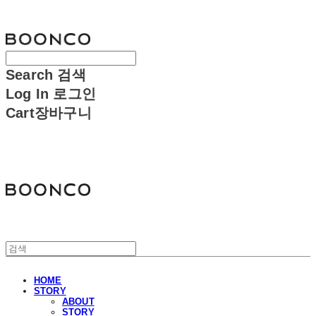
분코
Search
검색
Log In
로그인
Cart
장바구니
분코
HOME
STORY
ABOUT
STORY