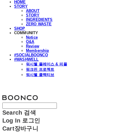
HOME
STORY
ABOUT
STORY
INGREDIENTS
ZERO WASTE
SHOP
COMMUNITY
Notice
Q&A
Review
Membership
#SOCIALBOONCO
#WASHWELL
워시웰 플레이스 & 피플
핑크핀 프로젝트
워시웰 콜렉티브
분코
Search
검색
Log In
로그인
Cart
장바구니