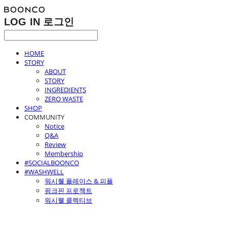
LOG IN
로그인
HOME
STORY
ABOUT
STORY
INGREDIENTS
ZERO WASTE
SHOP
COMMUNITY
Notice
Q&A
Review
Membership
#SOCIALBOONCO
#WASHWELL
워시웰 플레이스 & 피플
핑크핀 프로젝트
워시웰 콜렉티브