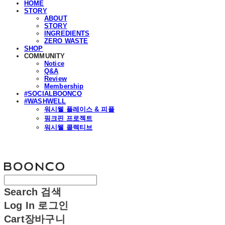
HOME
STORY
ABOUT
STORY
INGREDIENTS
ZERO WASTE
SHOP
COMMUNITY
Notice
Q&A
Review
Membership
#SOCIALBOONCO
#WASHWELL
워시웰 플레이스 & 피플
핑크핀 프로젝트
워시웰 콜렉티브
분코
Search
검색
Log In
로그인
Cart
장바구니