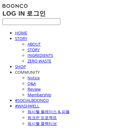
LOG IN
로그인
HOME
STORY
ABOUT
STORY
INGREDIENTS
ZERO WASTE
SHOP
COMMUNITY
Notice
Q&A
Review
Membership
#SOCIALBOONCO
#WASHWELL
워시웰 플레이스 & 피플
핑크핀 프로젝트
워시웰 콜렉티브