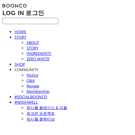
LOG IN
로그인
HOME
STORY
ABOUT
STORY
INGREDIENTS
ZERO WASTE
SHOP
COMMUNITY
Notice
Q&A
Review
Membership
#SOCIALBOONCO
#WASHWELL
워시웰 플레이스 & 피플
핑크핀 프로젝트
워시웰 콜렉티브