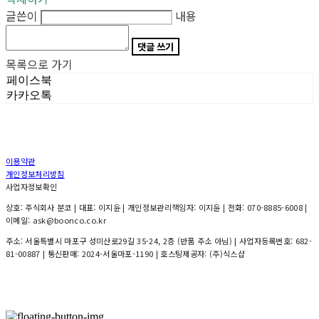
글쓴이
내용
댓글 쓰기
목록으로 가기
페이스북
카카오톡
이용약관
개인정보처리방침
사업자정보확인
상호: 주식회사 분코 | 대표: 이지윤 | 개인정보관리책임자: 이지윤 | 전화: 070-8885-6008 |
이메일: ask@boonco.co.kr
주소: 서울특별시 마포구 성미산로29길 35-24, 2층 (반품 주소 아님) | 사업자등록번호:
682-
81-00887
| 통신판매:
2024-서울마포-1190
| 호스팅제공자: (주)식스샵