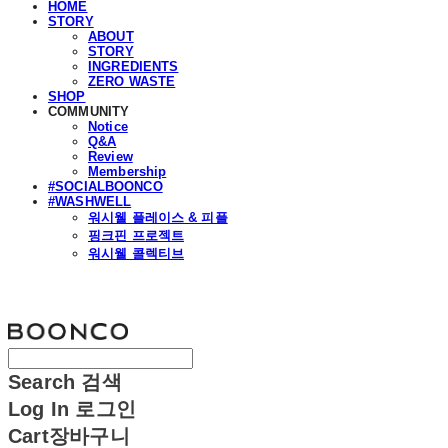
HOME
STORY
ABOUT
STORY
INGREDIENTS
ZERO WASTE
SHOP
COMMUNITY
Notice
Q&A
Review
Membership
#SOCIALBOONCO
#WASHWELL
워시웰 플레이스 & 피플
핑크핀 프로젝트
워시웰 콜렉티브
분코
Search
검색
Log In
로그인
Cart
장바구니