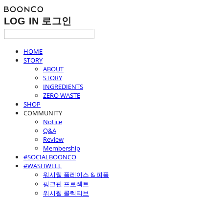
LOG IN
로그인
HOME
STORY
ABOUT
STORY
INGREDIENTS
ZERO WASTE
SHOP
COMMUNITY
Notice
Q&A
Review
Membership
#SOCIALBOONCO
#WASHWELL
워시웰 플레이스 & 피플
핑크핀 프로젝트
워시웰 콜렉티브