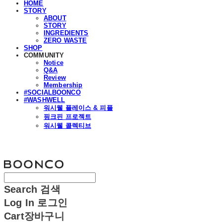
HOME
STORY
ABOUT
STORY
INGREDIENTS
ZERO WASTE
SHOP
COMMUNITY
Notice
Q&A
Review
Membership
#SOCIALBOONCO
#WASHWELL
워시웰 플레이스 & 피플
핑크핀 프로젝트
워시웰 콜렉티브
분코
Search
검색
Log In
로그인
Cart
장바구니