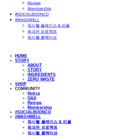
Review
Membership
#SOCIALBOONCO
#WASHWELL
워시웰 플레이스 & 피플
핑크핀 프로젝트
워시웰 콜렉티브
HOME
STORY
ABOUT
STORY
INGREDIENTS
ZERO WASTE
SHOP
COMMUNITY
Notice
Q&A
Review
Membership
#SOCIALBOONCO
#WASHWELL
워시웰 플레이스 & 피플
핑크핀 프로젝트
워시웰 콜렉티브