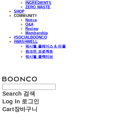
INGREDIENTS
ZERO WASTE
SHOP
COMMUNITY
Notice
Q&A
Review
Membership
#SOCIALBOONCO
#WASHWELL
워시웰 플레이스 & 피플
핑크핀 프로젝트
워시웰 콜렉티브
분코
Search
검색
Log In
로그인
Cart
장바구니