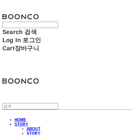
분코
Search
검색
Log In
로그인
Cart
장바구니
분코
HOME
STORY
ABOUT
STORY