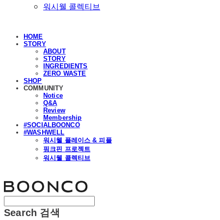
워시웰 콜렉티브
HOME
STORY
ABOUT
STORY
INGREDIENTS
ZERO WASTE
SHOP
COMMUNITY
Notice
Q&A
Review
Membership
#SOCIALBOONCO
#WASHWELL
워시웰 플레이스 & 피플
핑크핀 프로젝트
워시웰 콜렉티브
분코
Search
검색