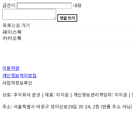
글쓴이
내용
댓글 쓰기
목록으로 가기
페이스북
카카오톡
이용약관
개인정보처리방침
사업자정보확인
상호: 주식회사 분코 | 대표: 이지윤 | 개인정보관리책임자: 이지윤 | 전화: 0
주소: 서울특별시 마포구 성미산로29길 35-24, 2층 (반품 주소 아님