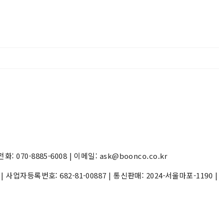
70-8885-6008 | 이메일: ask@boonco.co.kr
) | 사업자등록번호:
682-81-00887
| 통신판매:
2024-서울마포-1190
|