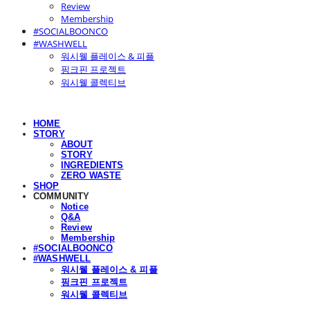
Review
Membership
#SOCIALBOONCO
#WASHWELL
워시웰 플레이스 & 피플
핑크핀 프로젝트
워시웰 콜렉티브
HOME
STORY
ABOUT
STORY
INGREDIENTS
ZERO WASTE
SHOP
COMMUNITY
Notice
Q&A
Review
Membership
#SOCIALBOONCO
#WASHWELL
워시웰 플레이스 & 피플
핑크핀 프로젝트
워시웰 콜렉티브