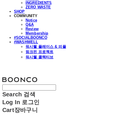
INGREDIENTS
ZERO WASTE
SHOP
COMMUNITY
Notice
Q&A
Review
Membership
#SOCIALBOONCO
#WASHWELL
워시웰 플레이스 & 피플
핑크핀 프로젝트
워시웰 콜렉티브
분코
Search
검색
Log In
로그인
Cart
장바구니