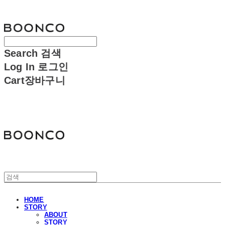
분코
Search
검색
Log In
로그인
Cart
장바구니
분코
HOME
STORY
ABOUT
STORY