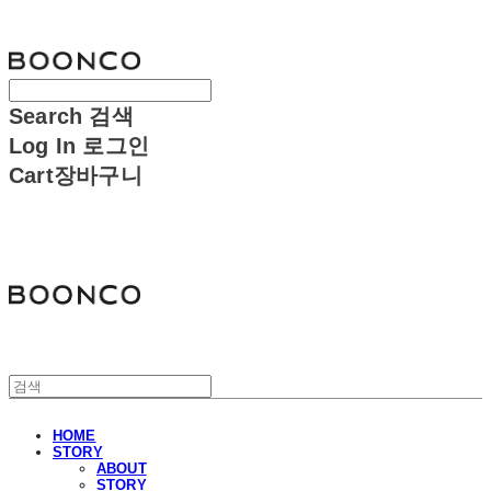
분코
Search
검색
Log In
로그인
Cart
장바구니
분코
HOME
STORY
ABOUT
STORY