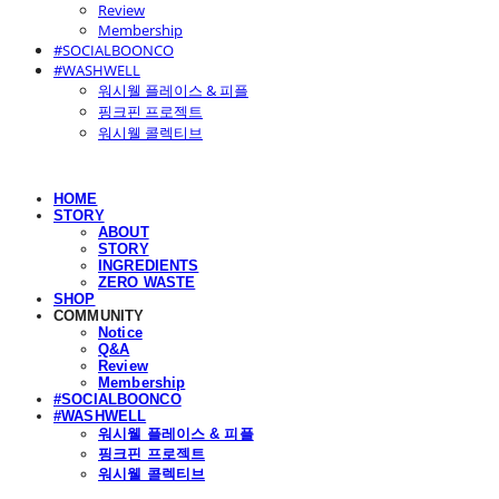
Review
Membership
#SOCIALBOONCO
#WASHWELL
워시웰 플레이스 & 피플
핑크핀 프로젝트
워시웰 콜렉티브
HOME
STORY
ABOUT
STORY
INGREDIENTS
ZERO WASTE
SHOP
COMMUNITY
Notice
Q&A
Review
Membership
#SOCIALBOONCO
#WASHWELL
워시웰 플레이스 & 피플
핑크핀 프로젝트
워시웰 콜렉티브