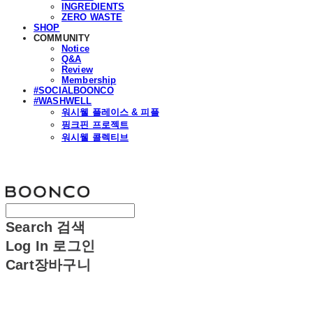
INGREDIENTS
ZERO WASTE
SHOP
COMMUNITY
Notice
Q&A
Review
Membership
#SOCIALBOONCO
#WASHWELL
워시웰 플레이스 & 피플
핑크핀 프로젝트
워시웰 콜렉티브
분코
Search
검색
Log In
로그인
Cart
장바구니