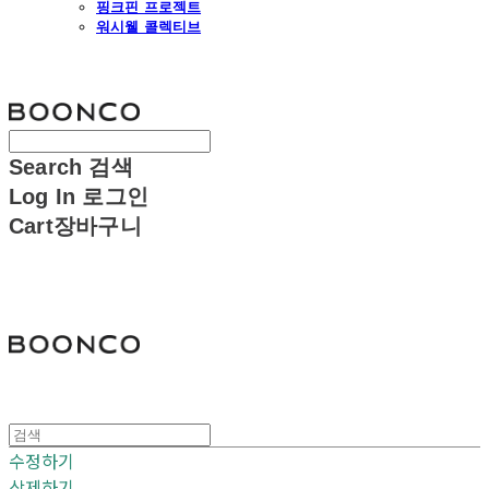
핑크핀 프로젝트
워시웰 콜렉티브
분코
Search
검색
Log In
로그인
Cart
장바구니
분코
수정하기
삭제하기