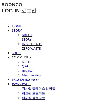
LOG IN
로그인
HOME
STORY
ABOUT
STORY
INGREDIENTS
ZERO WASTE
SHOP
COMMUNITY
Notice
Q&A
Review
Membership
#SOCIALBOONCO
#WASHWELL
워시웰 플레이스 & 피플
핑크핀 프로젝트
워시웰 콜렉티브