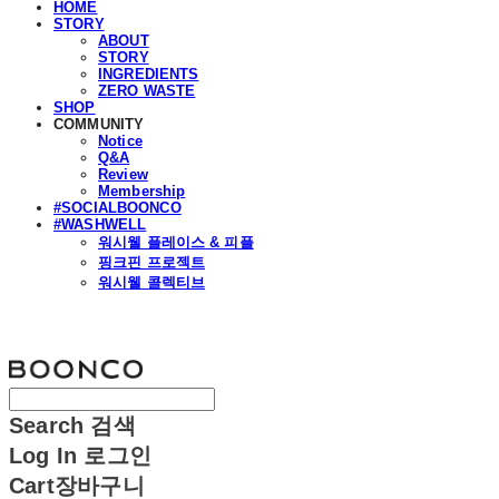
HOME
STORY
ABOUT
STORY
INGREDIENTS
ZERO WASTE
SHOP
COMMUNITY
Notice
Q&A
Review
Membership
#SOCIALBOONCO
#WASHWELL
워시웰 플레이스 & 피플
핑크핀 프로젝트
워시웰 콜렉티브
분코
Search
검색
Log In
로그인
Cart
장바구니