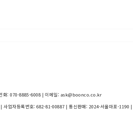
70-8885-6008 | 이메일: ask@boonco.co.kr
) | 사업자등록번호:
682-81-00887
| 통신판매:
2024-서울마포-1190
|