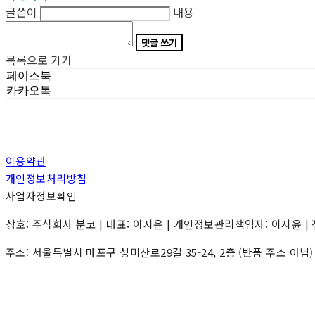
글쓴이
내용
댓글 쓰기
목록으로 가기
페이스북
카카오톡
이용약관
개인정보처리방침
사업자정보확인
상호: 주식회사 분코 | 대표: 이지윤 | 개인정보관리책임자: 이지윤 | 전화: 0
주소: 서울특별시 마포구 성미산로29길 35-24, 2층 (반품 주소 아님