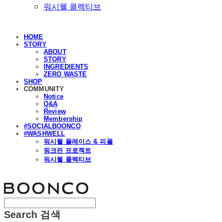
워시웰 콜렉티브
HOME
STORY
ABOUT
STORY
INGREDIENTS
ZERO WASTE
SHOP
COMMUNITY
Notice
Q&A
Review
Membership
#SOCIALBOONCO
#WASHWELL
워시웰 플레이스 & 피플
핑크핀 프로젝트
워시웰 콜렉티브
분코
Search
검색