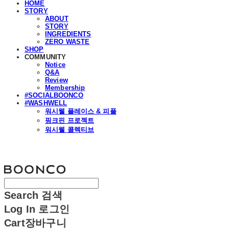
HOME
STORY
ABOUT
STORY
INGREDIENTS
ZERO WASTE
SHOP
COMMUNITY
Notice
Q&A
Review
Membership
#SOCIALBOONCO
#WASHWELL
워시웰 플레이스 & 피플
핑크핀 프로젝트
워시웰 콜렉티브
분코
Search
검색
Log In
로그인
Cart
장바구니