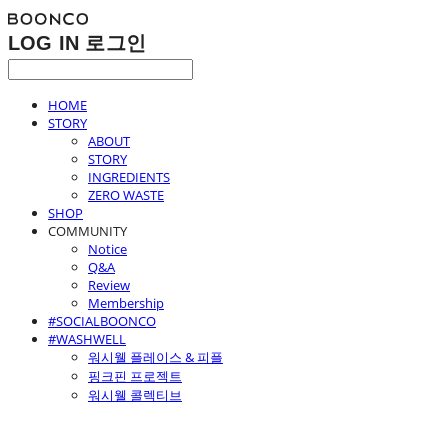
LOG IN
로그인
HOME
STORY
ABOUT
STORY
INGREDIENTS
ZERO WASTE
SHOP
COMMUNITY
Notice
Q&A
Review
Membership
#SOCIALBOONCO
#WASHWELL
워시웰 플레이스 & 피플
핑크핀 프로젝트
워시웰 콜렉티브