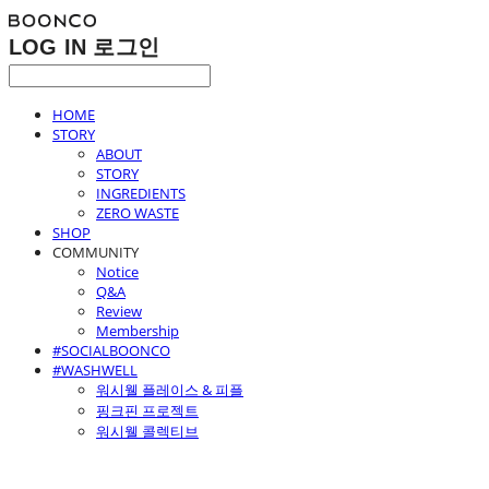
LOG IN
로그인
HOME
STORY
ABOUT
STORY
INGREDIENTS
ZERO WASTE
SHOP
COMMUNITY
Notice
Q&A
Review
Membership
#SOCIALBOONCO
#WASHWELL
워시웰 플레이스 & 피플
핑크핀 프로젝트
워시웰 콜렉티브