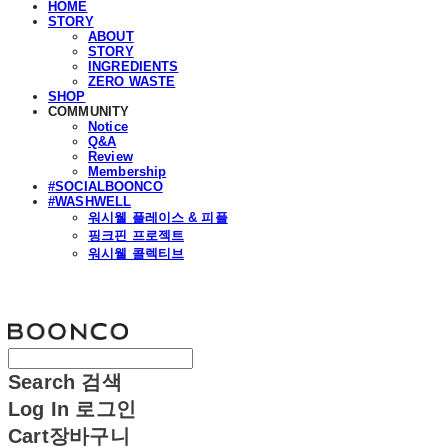
HOME
STORY
ABOUT
STORY
INGREDIENTS
ZERO WASTE
SHOP
COMMUNITY
Notice
Q&A
Review
Membership
#SOCIALBOONCO
#WASHWELL
워시웰 플레이스 & 피플
핑크핀 프로젝트
워시웰 콜렉티브
분코
Search
검색
Log In
로그인
Cart
장바구니