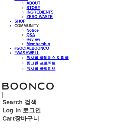
ABOUT
STORY
INGREDIENTS
ZERO WASTE
SHOP
COMMUNITY
Notice
Q&A
Review
Membership
#SOCIALBOONCO
#WASHWELL
워시웰 플레이스 & 피플
핑크핀 프로젝트
워시웰 콜렉티브
분코
Search
검색
Log In
로그인
Cart
장바구니