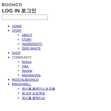
LOG IN
로그인
HOME
STORY
ABOUT
STORY
INGREDIENTS
ZERO WASTE
SHOP
COMMUNITY
Notice
Q&A
Review
Membership
#SOCIALBOONCO
#WASHWELL
워시웰 플레이스 & 피플
핑크핀 프로젝트
워시웰 콜렉티브