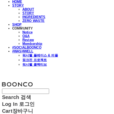
HOME
STORY
ABOUT
STORY
INGREDIENTS
ZERO WASTE
SHOP
COMMUNITY
Notice
Q&A
Review
Membership
#SOCIALBOONCO
#WASHWELL
워시웰 플레이스 & 피플
핑크핀 프로젝트
워시웰 콜렉티브
분코
Search
검색
Log In
로그인
Cart
장바구니