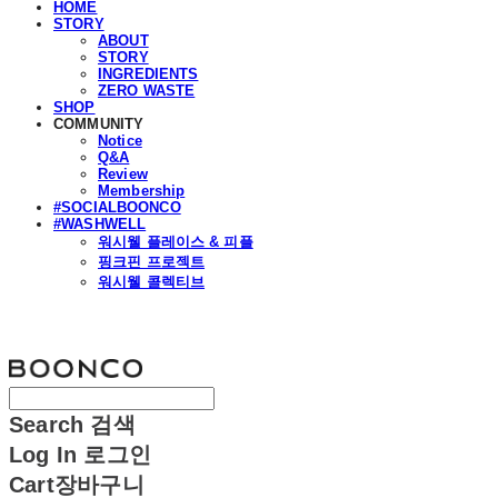
HOME
STORY
ABOUT
STORY
INGREDIENTS
ZERO WASTE
SHOP
COMMUNITY
Notice
Q&A
Review
Membership
#SOCIALBOONCO
#WASHWELL
워시웰 플레이스 & 피플
핑크핀 프로젝트
워시웰 콜렉티브
분코
Search
검색
Log In
로그인
Cart
장바구니