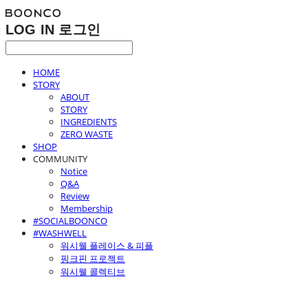
LOG IN
로그인
HOME
STORY
ABOUT
STORY
INGREDIENTS
ZERO WASTE
SHOP
COMMUNITY
Notice
Q&A
Review
Membership
#SOCIALBOONCO
#WASHWELL
워시웰 플레이스 & 피플
핑크핀 프로젝트
워시웰 콜렉티브