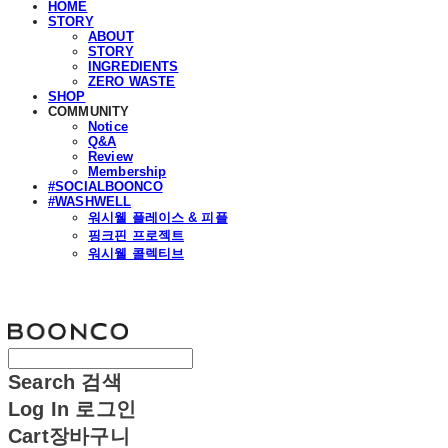
HOME
STORY
ABOUT
STORY
INGREDIENTS
ZERO WASTE
SHOP
COMMUNITY
Notice
Q&A
Review
Membership
#SOCIALBOONCO
#WASHWELL
워시웰 플레이스 & 피플
핑크핀 프로젝트
워시웰 콜렉티브
분코
Search
검색
Log In
로그인
Cart
장바구니