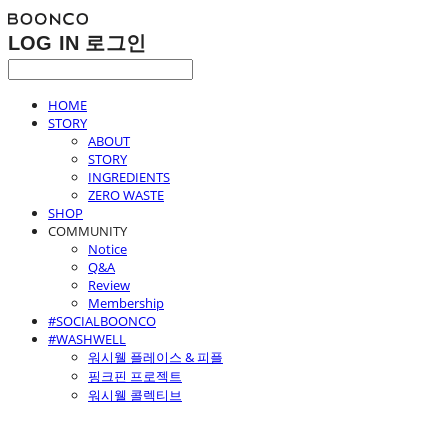
LOG IN
로그인
HOME
STORY
ABOUT
STORY
INGREDIENTS
ZERO WASTE
SHOP
COMMUNITY
Notice
Q&A
Review
Membership
#SOCIALBOONCO
#WASHWELL
워시웰 플레이스 & 피플
핑크핀 프로젝트
워시웰 콜렉티브