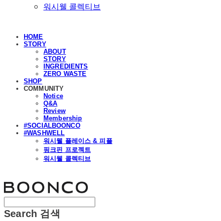
워시웰 콜렉티브
HOME
STORY
ABOUT
STORY
INGREDIENTS
ZERO WASTE
SHOP
COMMUNITY
Notice
Q&A
Review
Membership
#SOCIALBOONCO
#WASHWELL
워시웰 플레이스 & 피플
핑크핀 프로젝트
워시웰 콜렉티브
분코
Search
검색