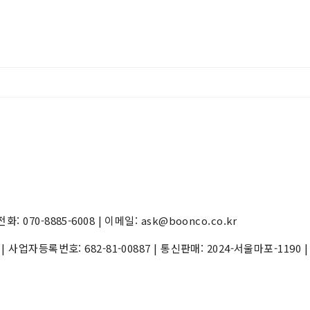
70-8885-6008 | 이메일: ask@boonco.co.kr
) | 사업자등록번호:
682-81-00887
| 통신판매:
2024-서울마포-1190
|