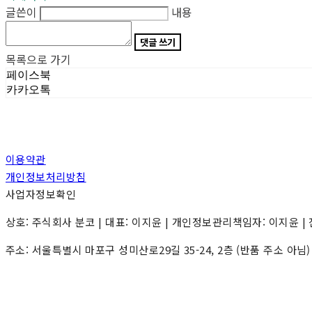
글쓴이
내용
댓글 쓰기
목록으로 가기
페이스북
카카오톡
이용약관
개인정보처리방침
사업자정보확인
상호: 주식회사 분코 | 대표: 이지윤 | 개인정보관리책임자: 이지윤 | 전화: 0
주소: 서울특별시 마포구 성미산로29길 35-24, 2층 (반품 주소 아님