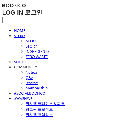
LOG IN
로그인
HOME
STORY
ABOUT
STORY
INGREDIENTS
ZERO WASTE
SHOP
COMMUNITY
Notice
Q&A
Review
Membership
#SOCIALBOONCO
#WASHWELL
워시웰 플레이스 & 피플
핑크핀 프로젝트
워시웰 콜렉티브