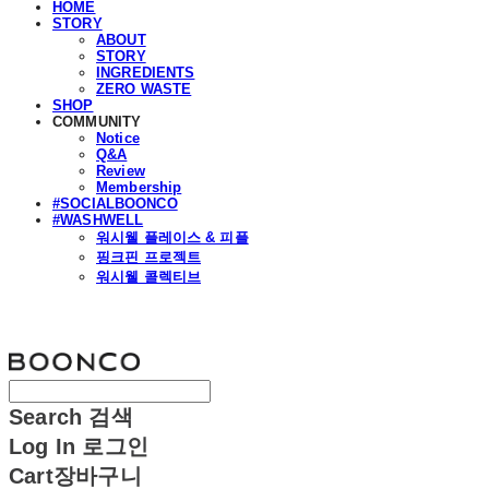
HOME
STORY
ABOUT
STORY
INGREDIENTS
ZERO WASTE
SHOP
COMMUNITY
Notice
Q&A
Review
Membership
#SOCIALBOONCO
#WASHWELL
워시웰 플레이스 & 피플
핑크핀 프로젝트
워시웰 콜렉티브
분코
Search
검색
Log In
로그인
Cart
장바구니