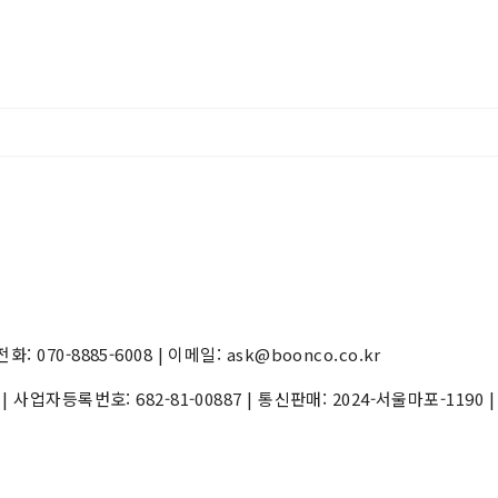
70-8885-6008 | 이메일: ask@boonco.co.kr
) | 사업자등록번호:
682-81-00887
| 통신판매:
2024-서울마포-1190
|