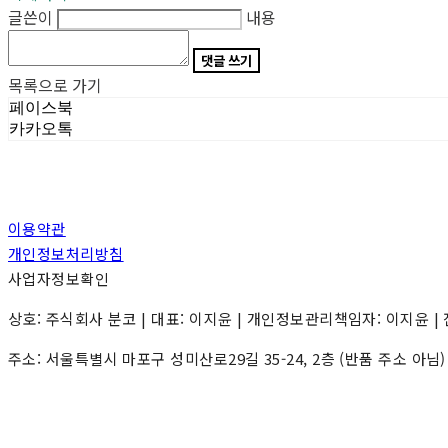
글쓴이
내용
댓글 쓰기
목록으로 가기
페이스북
카카오톡
이용약관
개인정보처리방침
사업자정보확인
상호: 주식회사 분코 | 대표: 이지윤 | 개인정보관리책임자: 이지윤 | 전화: 0
주소: 서울특별시 마포구 성미산로29길 35-24, 2층 (반품 주소 아님