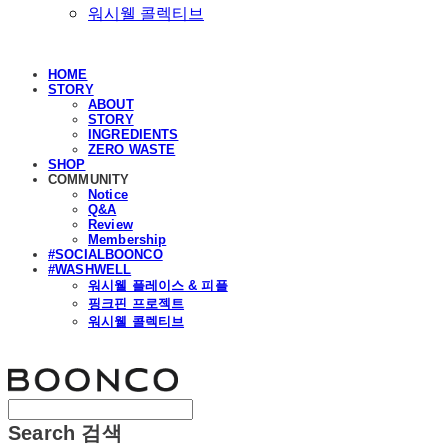
워시웰 콜렉티브
HOME
STORY
ABOUT
STORY
INGREDIENTS
ZERO WASTE
SHOP
COMMUNITY
Notice
Q&A
Review
Membership
#SOCIALBOONCO
#WASHWELL
워시웰 플레이스 & 피플
핑크핀 프로젝트
워시웰 콜렉티브
분코
Search
검색