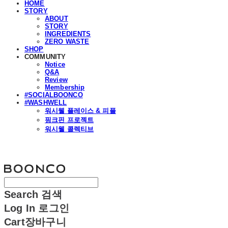
HOME
STORY
ABOUT
STORY
INGREDIENTS
ZERO WASTE
SHOP
COMMUNITY
Notice
Q&A
Review
Membership
#SOCIALBOONCO
#WASHWELL
워시웰 플레이스 & 피플
핑크핀 프로젝트
워시웰 콜렉티브
분코
Search
검색
Log In
로그인
Cart
장바구니