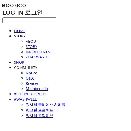
LOG IN
로그인
HOME
STORY
ABOUT
STORY
INGREDIENTS
ZERO WASTE
SHOP
COMMUNITY
Notice
Q&A
Review
Membership
#SOCIALBOONCO
#WASHWELL
워시웰 플레이스 & 피플
핑크핀 프로젝트
워시웰 콜렉티브