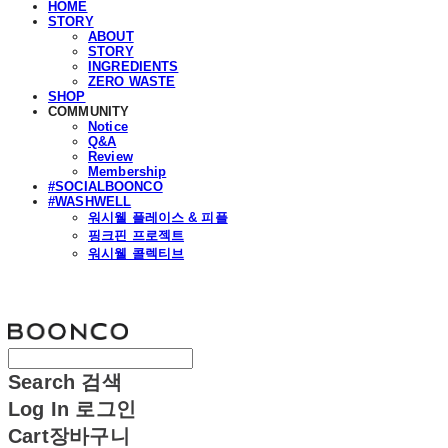
HOME
STORY
ABOUT
STORY
INGREDIENTS
ZERO WASTE
SHOP
COMMUNITY
Notice
Q&A
Review
Membership
#SOCIALBOONCO
#WASHWELL
워시웰 플레이스 & 피플
핑크핀 프로젝트
워시웰 콜렉티브
분코
Search
검색
Log In
로그인
Cart
장바구니