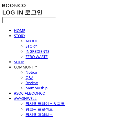
LOG IN
로그인
HOME
STORY
ABOUT
STORY
INGREDIENTS
ZERO WASTE
SHOP
COMMUNITY
Notice
Q&A
Review
Membership
#SOCIALBOONCO
#WASHWELL
워시웰 플레이스 & 피플
핑크핀 프로젝트
워시웰 콜렉티브