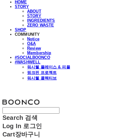
HOME
STORY
ABOUT
STORY
INGREDIENTS
ZERO WASTE
SHOP
COMMUNITY
Notice
Q&A
Review
Membership
#SOCIALBOONCO
#WASHWELL
워시웰 플레이스 & 피플
핑크핀 프로젝트
워시웰 콜렉티브
분코
Search
검색
Log In
로그인
Cart
장바구니