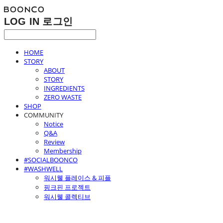
LOG IN
로그인
HOME
STORY
ABOUT
STORY
INGREDIENTS
ZERO WASTE
SHOP
COMMUNITY
Notice
Q&A
Review
Membership
#SOCIALBOONCO
#WASHWELL
워시웰 플레이스 & 피플
핑크핀 프로젝트
워시웰 콜렉티브