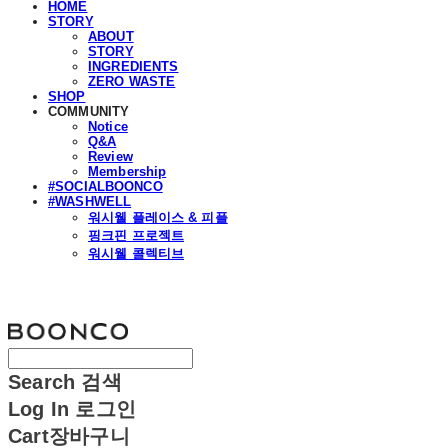
HOME
STORY
ABOUT
STORY
INGREDIENTS
ZERO WASTE
SHOP
COMMUNITY
Notice
Q&A
Review
Membership
#SOCIALBOONCO
#WASHWELL
워시웰 플레이스 & 피플
핑크핀 프로젝트
워시웰 콜렉티브
분코
Search
검색
Log In
로그인
Cart
장바구니