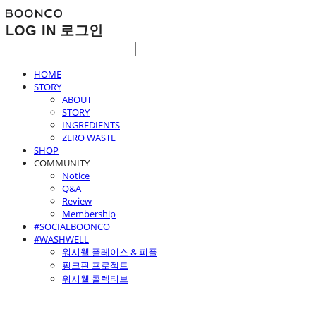
LOG IN
로그인
HOME
STORY
ABOUT
STORY
INGREDIENTS
ZERO WASTE
SHOP
COMMUNITY
Notice
Q&A
Review
Membership
#SOCIALBOONCO
#WASHWELL
워시웰 플레이스 & 피플
핑크핀 프로젝트
워시웰 콜렉티브