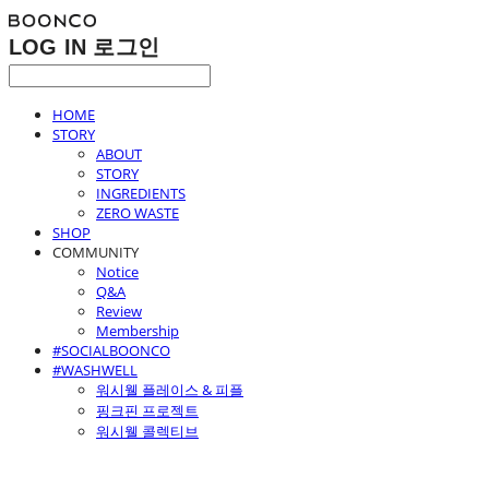
LOG IN
로그인
HOME
STORY
ABOUT
STORY
INGREDIENTS
ZERO WASTE
SHOP
COMMUNITY
Notice
Q&A
Review
Membership
#SOCIALBOONCO
#WASHWELL
워시웰 플레이스 & 피플
핑크핀 프로젝트
워시웰 콜렉티브