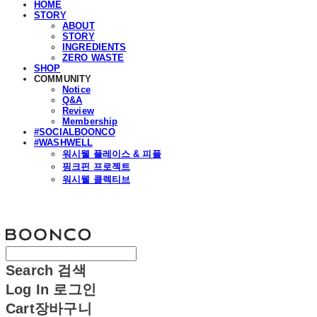
HOME
STORY
ABOUT
STORY
INGREDIENTS
ZERO WASTE
SHOP
COMMUNITY
Notice
Q&A
Review
Membership
#SOCIALBOONCO
#WASHWELL
워시웰 플레이스 & 피플
핑크핀 프로젝트
워시웰 콜렉티브
분코
Search
검색
Log In
로그인
Cart
장바구니