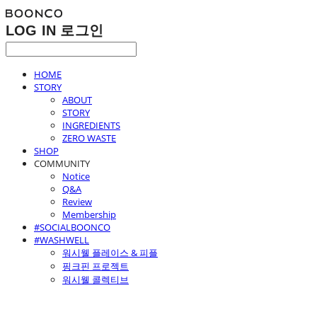
LOG IN
로그인
HOME
STORY
ABOUT
STORY
INGREDIENTS
ZERO WASTE
SHOP
COMMUNITY
Notice
Q&A
Review
Membership
#SOCIALBOONCO
#WASHWELL
워시웰 플레이스 & 피플
핑크핀 프로젝트
워시웰 콜렉티브