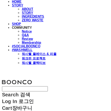
HOME
STORY
ABOUT
STORY
INGREDIENTS
ZERO WASTE
SHOP
COMMUNITY
Notice
Q&A
Review
Membership
#SOCIALBOONCO
#WASHWELL
워시웰 플레이스 & 피플
핑크핀 프로젝트
워시웰 콜렉티브
분코
Search
검색
Log In
로그인
Cart
장바구니