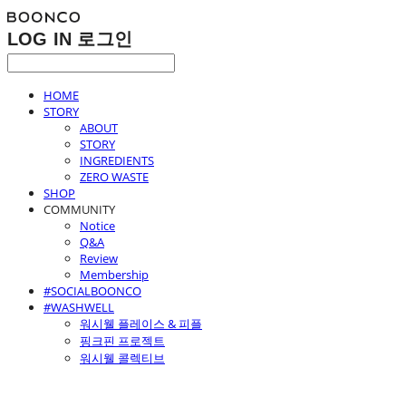
LOG IN
로그인
HOME
STORY
ABOUT
STORY
INGREDIENTS
ZERO WASTE
SHOP
COMMUNITY
Notice
Q&A
Review
Membership
#SOCIALBOONCO
#WASHWELL
워시웰 플레이스 & 피플
핑크핀 프로젝트
워시웰 콜렉티브