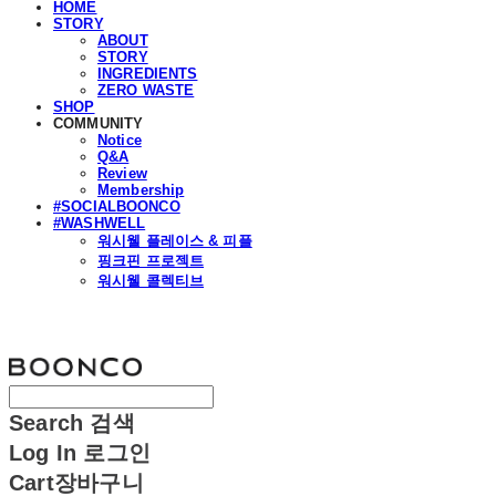
HOME
STORY
ABOUT
STORY
INGREDIENTS
ZERO WASTE
SHOP
COMMUNITY
Notice
Q&A
Review
Membership
#SOCIALBOONCO
#WASHWELL
워시웰 플레이스 & 피플
핑크핀 프로젝트
워시웰 콜렉티브
분코
Search
검색
Log In
로그인
Cart
장바구니