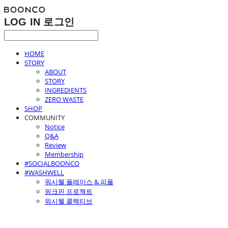
LOG IN
로그인
HOME
STORY
ABOUT
STORY
INGREDIENTS
ZERO WASTE
SHOP
COMMUNITY
Notice
Q&A
Review
Membership
#SOCIALBOONCO
#WASHWELL
워시웰 플레이스 & 피플
핑크핀 프로젝트
워시웰 콜렉티브