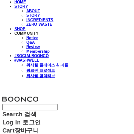
HOME
STORY
ABOUT
STORY
INGREDIENTS
ZERO WASTE
SHOP
COMMUNITY
Notice
Q&A
Review
Membership
#SOCIALBOONCO
#WASHWELL
워시웰 플레이스 & 피플
핑크핀 프로젝트
워시웰 콜렉티브
분코
Search
검색
Log In
로그인
Cart
장바구니