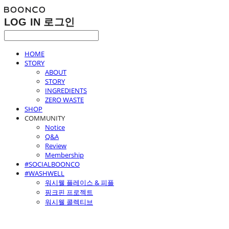
LOG IN
로그인
HOME
STORY
ABOUT
STORY
INGREDIENTS
ZERO WASTE
SHOP
COMMUNITY
Notice
Q&A
Review
Membership
#SOCIALBOONCO
#WASHWELL
워시웰 플레이스 & 피플
핑크핀 프로젝트
워시웰 콜렉티브