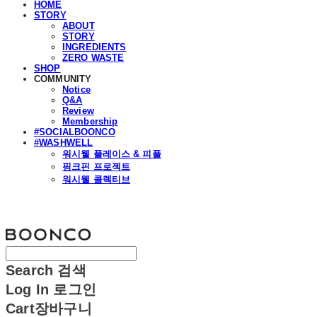
HOME
STORY
ABOUT
STORY
INGREDIENTS
ZERO WASTE
SHOP
COMMUNITY
Notice
Q&A
Review
Membership
#SOCIALBOONCO
#WASHWELL
워시웰 플레이스 & 피플
핑크핀 프로젝트
워시웰 콜렉티브
분코
Search
검색
Log In
로그인
Cart
장바구니