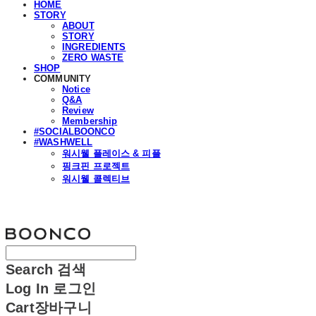
HOME
STORY
ABOUT
STORY
INGREDIENTS
ZERO WASTE
SHOP
COMMUNITY
Notice
Q&A
Review
Membership
#SOCIALBOONCO
#WASHWELL
워시웰 플레이스 & 피플
핑크핀 프로젝트
워시웰 콜렉티브
분코
Search
검색
Log In
로그인
Cart
장바구니