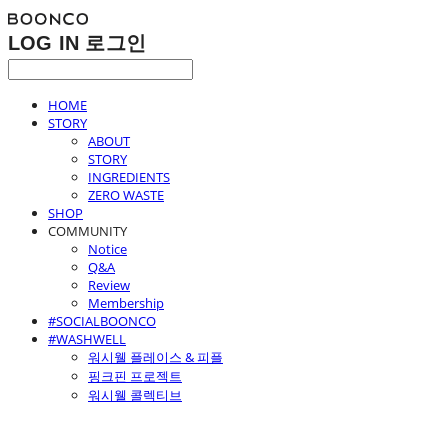
LOG IN
로그인
HOME
STORY
ABOUT
STORY
INGREDIENTS
ZERO WASTE
SHOP
COMMUNITY
Notice
Q&A
Review
Membership
#SOCIALBOONCO
#WASHWELL
워시웰 플레이스 & 피플
핑크핀 프로젝트
워시웰 콜렉티브