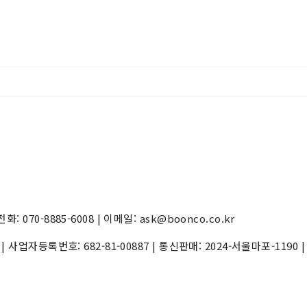
70-8885-6008 | 이메일: ask@boonco.co.kr
) | 사업자등록번호:
682-81-00887
| 통신판매:
2024-서울마포-1190
|