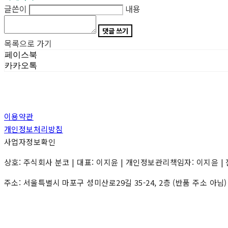
글쓴이
내용
댓글 쓰기
목록으로 가기
페이스북
카카오톡
이용약관
개인정보처리방침
사업자정보확인
상호: 주식회사 분코 | 대표: 이지윤 | 개인정보관리책임자: 이지윤 | 전화: 0
주소: 서울특별시 마포구 성미산로29길 35-24, 2층 (반품 주소 아님