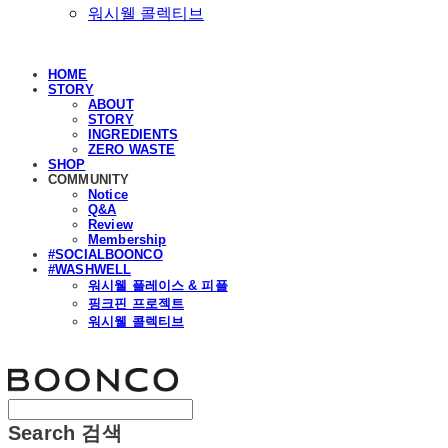
워시웰 콜렉티브
HOME
STORY
ABOUT
STORY
INGREDIENTS
ZERO WASTE
SHOP
COMMUNITY
Notice
Q&A
Review
Membership
#SOCIALBOONCO
#WASHWELL
워시웰 플레이스 & 피플
핑크핀 프로젝트
워시웰 콜렉티브
분코
Search
검색