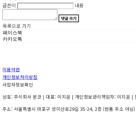
글쓴이
내용
댓글 쓰기
목록으로 가기
페이스북
카카오톡
이용약관
개인정보처리방침
사업자정보확인
상호: 주식회사 분코 | 대표: 이지윤 | 개인정보관리책임자: 이지윤 | 전화: 0
주소: 서울특별시 마포구 성미산로29길 35-24, 2층 (반품 주소 아님