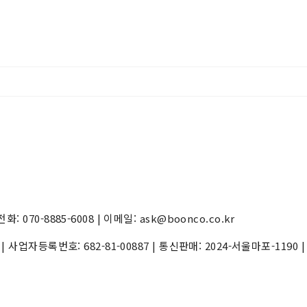
70-8885-6008 | 이메일: ask@boonco.co.kr
) | 사업자등록번호:
682-81-00887
| 통신판매:
2024-서울마포-1190
|