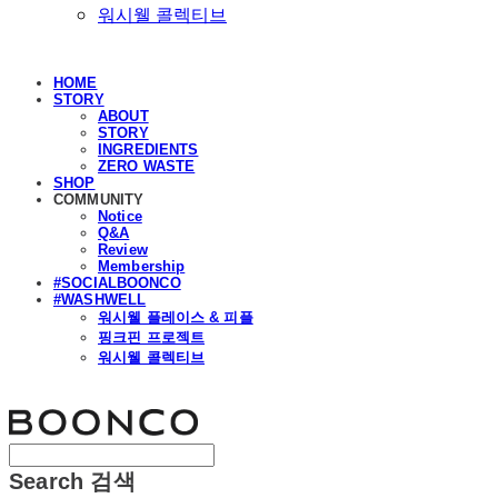
워시웰 콜렉티브
HOME
STORY
ABOUT
STORY
INGREDIENTS
ZERO WASTE
SHOP
COMMUNITY
Notice
Q&A
Review
Membership
#SOCIALBOONCO
#WASHWELL
워시웰 플레이스 & 피플
핑크핀 프로젝트
워시웰 콜렉티브
분코
Search
검색