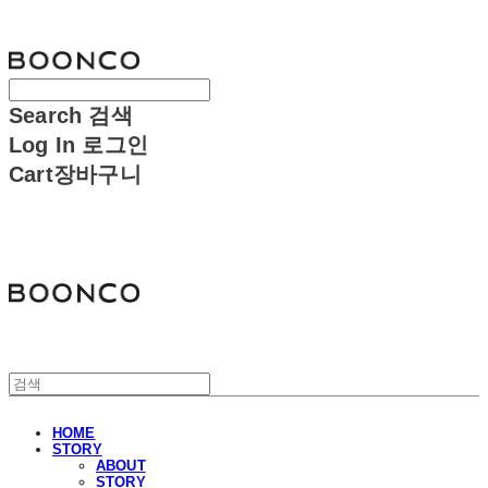
분코
Search
검색
Log In
로그인
Cart
장바구니
분코
HOME
STORY
ABOUT
STORY