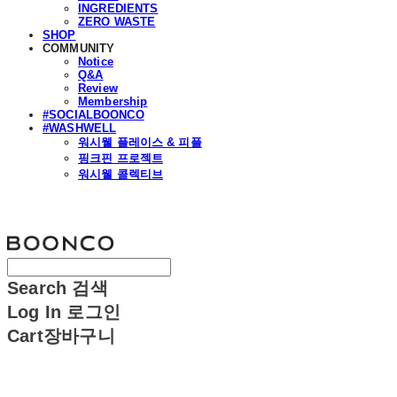
INGREDIENTS
ZERO WASTE
SHOP
COMMUNITY
Notice
Q&A
Review
Membership
#SOCIALBOONCO
#WASHWELL
워시웰 플레이스 & 피플
핑크핀 프로젝트
워시웰 콜렉티브
분코
Search
검색
Log In
로그인
Cart
장바구니