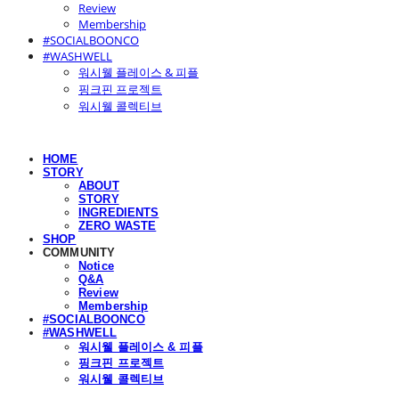
Review
Membership
#SOCIALBOONCO
#WASHWELL
워시웰 플레이스 & 피플
핑크핀 프로젝트
워시웰 콜렉티브
HOME
STORY
ABOUT
STORY
INGREDIENTS
ZERO WASTE
SHOP
COMMUNITY
Notice
Q&A
Review
Membership
#SOCIALBOONCO
#WASHWELL
워시웰 플레이스 & 피플
핑크핀 프로젝트
워시웰 콜렉티브