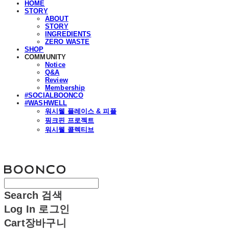
HOME
STORY
ABOUT
STORY
INGREDIENTS
ZERO WASTE
SHOP
COMMUNITY
Notice
Q&A
Review
Membership
#SOCIALBOONCO
#WASHWELL
워시웰 플레이스 & 피플
핑크핀 프로젝트
워시웰 콜렉티브
분코
Search
검색
Log In
로그인
Cart
장바구니