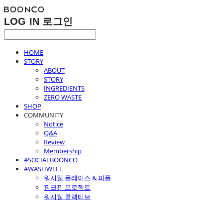
LOG IN
로그인
HOME
STORY
ABOUT
STORY
INGREDIENTS
ZERO WASTE
SHOP
COMMUNITY
Notice
Q&A
Review
Membership
#SOCIALBOONCO
#WASHWELL
워시웰 플레이스 & 피플
핑크핀 프로젝트
워시웰 콜렉티브