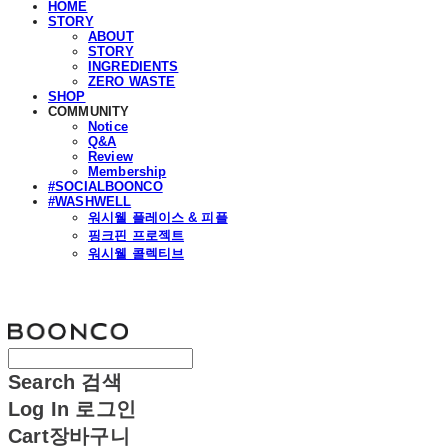
HOME
STORY
ABOUT
STORY
INGREDIENTS
ZERO WASTE
SHOP
COMMUNITY
Notice
Q&A
Review
Membership
#SOCIALBOONCO
#WASHWELL
워시웰 플레이스 & 피플
핑크핀 프로젝트
워시웰 콜렉티브
분코
Search
검색
Log In
로그인
Cart
장바구니