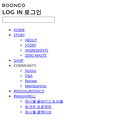
LOG IN
로그인
HOME
STORY
ABOUT
STORY
INGREDIENTS
ZERO WASTE
SHOP
COMMUNITY
Notice
Q&A
Review
Membership
#SOCIALBOONCO
#WASHWELL
워시웰 플레이스 & 피플
핑크핀 프로젝트
워시웰 콜렉티브