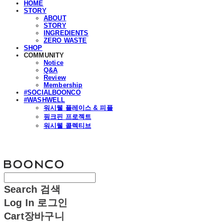
HOME
STORY
ABOUT
STORY
INGREDIENTS
ZERO WASTE
SHOP
COMMUNITY
Notice
Q&A
Review
Membership
#SOCIALBOONCO
#WASHWELL
워시웰 플레이스 & 피플
핑크핀 프로젝트
워시웰 콜렉티브
분코
Search
검색
Log In
로그인
Cart
장바구니