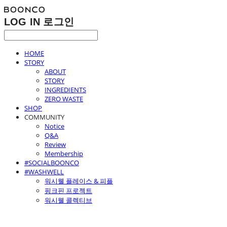
LOG IN
로그인
HOME
STORY
ABOUT
STORY
INGREDIENTS
ZERO WASTE
SHOP
COMMUNITY
Notice
Q&A
Review
Membership
#SOCIALBOONCO
#WASHWELL
워시웰 플레이스 & 피플
핑크핀 프로젝트
워시웰 콜렉티브