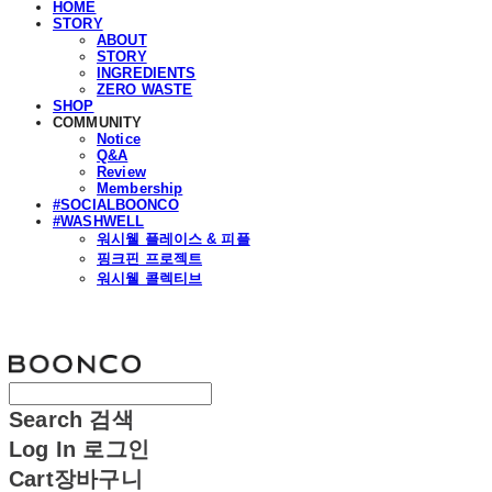
HOME
STORY
ABOUT
STORY
INGREDIENTS
ZERO WASTE
SHOP
COMMUNITY
Notice
Q&A
Review
Membership
#SOCIALBOONCO
#WASHWELL
워시웰 플레이스 & 피플
핑크핀 프로젝트
워시웰 콜렉티브
분코
Search
검색
Log In
로그인
Cart
장바구니