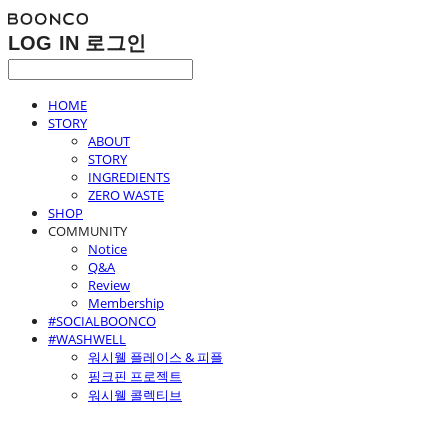
LOG IN
로그인
HOME
STORY
ABOUT
STORY
INGREDIENTS
ZERO WASTE
SHOP
COMMUNITY
Notice
Q&A
Review
Membership
#SOCIALBOONCO
#WASHWELL
워시웰 플레이스 & 피플
핑크핀 프로젝트
워시웰 콜렉티브