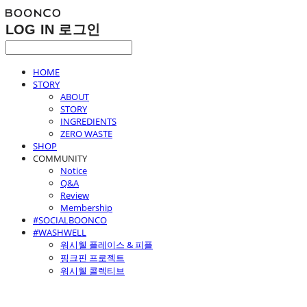
LOG IN
로그인
HOME
STORY
ABOUT
STORY
INGREDIENTS
ZERO WASTE
SHOP
COMMUNITY
Notice
Q&A
Review
Membership
#SOCIALBOONCO
#WASHWELL
워시웰 플레이스 & 피플
핑크핀 프로젝트
워시웰 콜렉티브