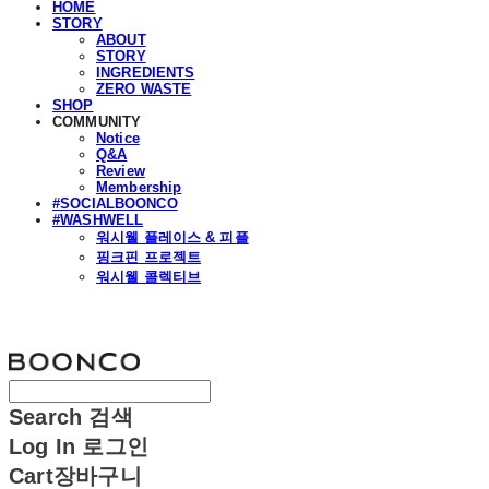
HOME
STORY
ABOUT
STORY
INGREDIENTS
ZERO WASTE
SHOP
COMMUNITY
Notice
Q&A
Review
Membership
#SOCIALBOONCO
#WASHWELL
워시웰 플레이스 & 피플
핑크핀 프로젝트
워시웰 콜렉티브
분코
Search
검색
Log In
로그인
Cart
장바구니